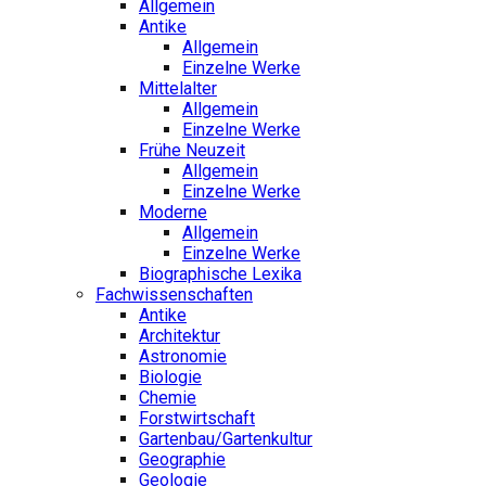
Allgemein
Antike
Allgemein
Einzelne Werke
Mittelalter
Allgemein
Einzelne Werke
Frühe Neuzeit
Allgemein
Einzelne Werke
Moderne
Allgemein
Einzelne Werke
Biographische Lexika
Fachwissenschaften
Antike
Architektur
Astronomie
Biologie
Chemie
Forstwirtschaft
Gartenbau/Gartenkultur
Geographie
Geologie