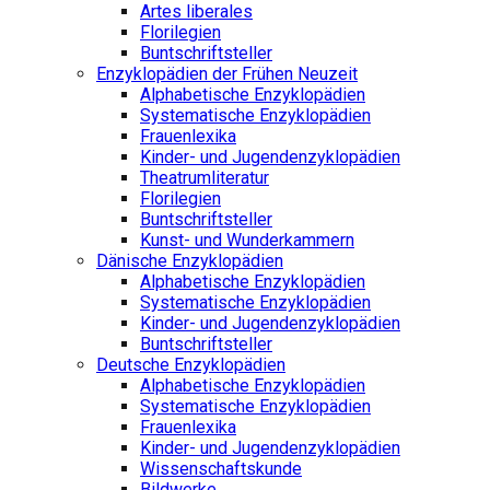
Artes liberales
Florilegien
Buntschriftsteller
Enzyklopädien der Frühen Neuzeit
Alphabetische Enzyklopädien
Systematische Enzyklopädien
Frauenlexika
Kinder- und Jugendenzyklopädien
Theatrumliteratur
Florilegien
Buntschriftsteller
Kunst- und Wunderkammern
Dänische Enzyklopädien
Alphabetische Enzyklopädien
Systematische Enzyklopädien
Kinder- und Jugendenzyklopädien
Buntschriftsteller
Deutsche Enzyklopädien
Alphabetische Enzyklopädien
Systematische Enzyklopädien
Frauenlexika
Kinder- und Jugendenzyklopädien
Wissenschaftskunde
Bildwerke