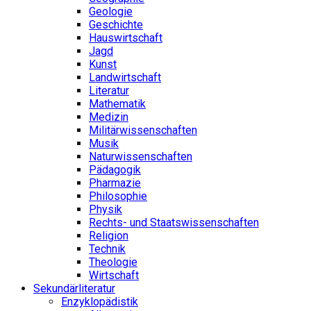
Geologie
Geschichte
Hauswirtschaft
Jagd
Kunst
Landwirtschaft
Literatur
Mathematik
Medizin
Militärwissenschaften
Musik
Naturwissenschaften
Pädagogik
Pharmazie
Philosophie
Physik
Rechts- und Staatswissenschaften
Religion
Technik
Theologie
Wirtschaft
Sekundärliteratur
Enzyklopädistik