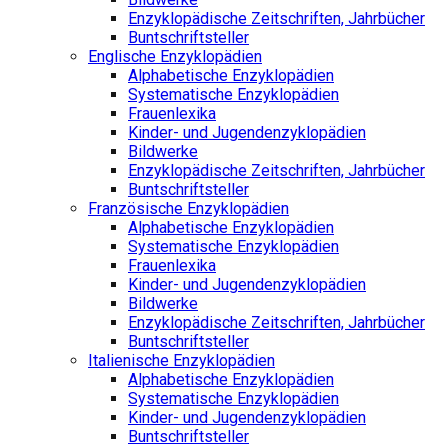
Enzyklopädische Zeitschriften, Jahrbücher
Buntschriftsteller
Englische Enzyklopädien
Alphabetische Enzyklopädien
Systematische Enzyklopädien
Frauenlexika
Kinder- und Jugendenzyklopädien
Bildwerke
Enzyklopädische Zeitschriften, Jahrbücher
Buntschriftsteller
Französische Enzyklopädien
Alphabetische Enzyklopädien
Systematische Enzyklopädien
Frauenlexika
Kinder- und Jugendenzyklopädien
Bildwerke
Enzyklopädische Zeitschriften, Jahrbücher
Buntschriftsteller
Italienische Enzyklopädien
Alphabetische Enzyklopädien
Systematische Enzyklopädien
Kinder- und Jugendenzyklopädien
Buntschriftsteller