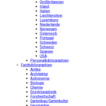
Großbritannien
Irland
Italien
Liechtenstein
Luxemburg
Niederlande
Norwegen
Österreich
Portugal
Schweden
Schweiz
Spanien
USA
Personalbibliographien
Fachbibliographien
Antike
Architektur
Astronomie
Biologie
Chemie
Enzyklopädistik
Forstwirtschaft
Gartenbau/Gartenkultur
Geographie